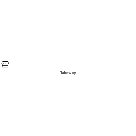
Takeway