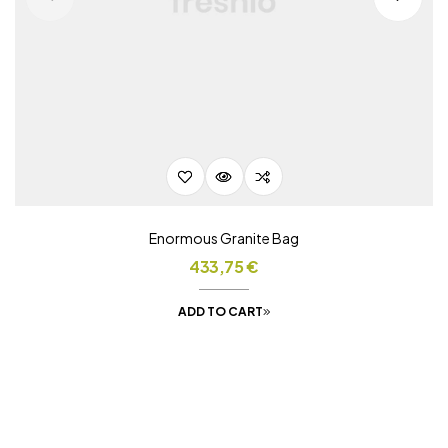
Enormous Granite Bag
433,75
€
ADD TO CART