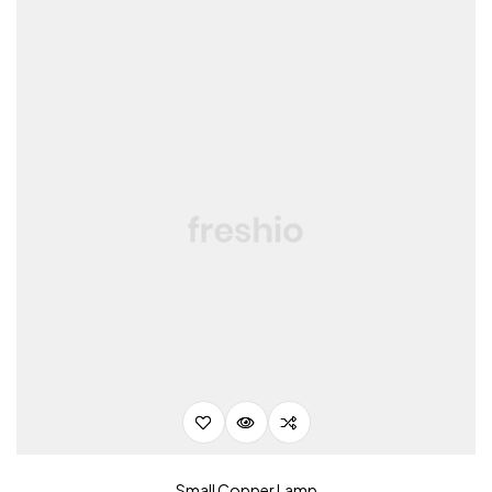
Small Copper Lamp