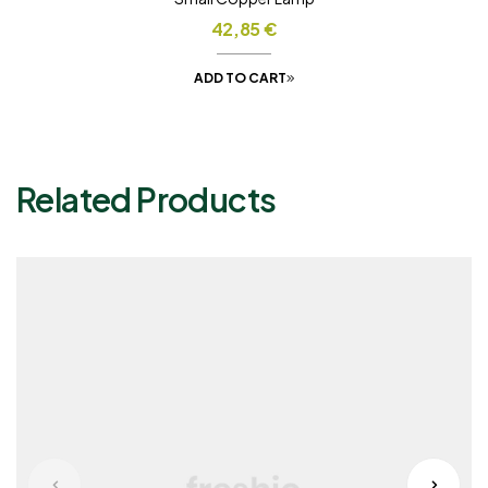
42,85
€
ADD TO CART
Related Products