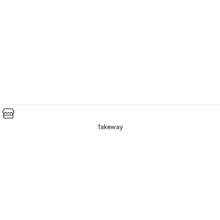
Takeway