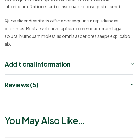
laboriosam. Ratione sunt consequatur consequatur amet.
Quos eligendi veritatis officia consequuntur repudiandae
possimus. Beatae vel qui voluptas doloremque rerum fuga
soluta. Numquam molestias omnis asperiores saepe explicabo
ab.
Additional information
Reviews (5)
You May Also Like…