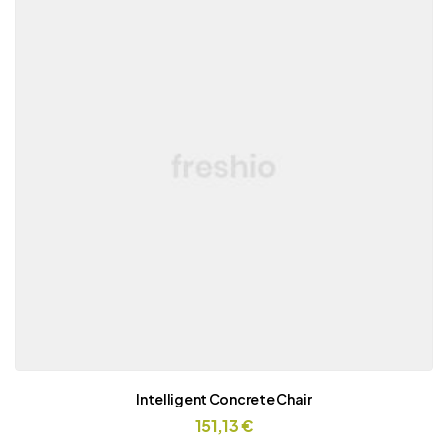
Intelligent Concrete Chair
151,13
€