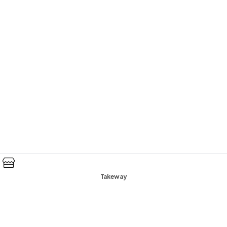
Takeway