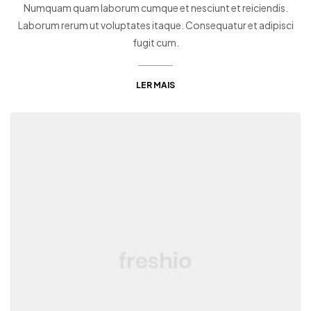
Numquam quam laborum cumque et nesciunt et reiciendis.
Laborum rerum ut voluptates itaque. Consequatur et adipisci
fugit cum.
LER MAIS