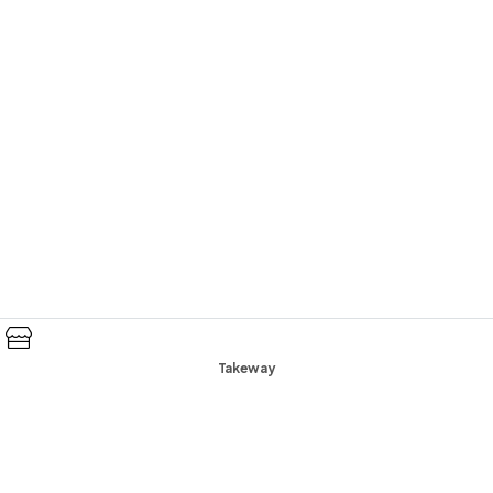
Takeway